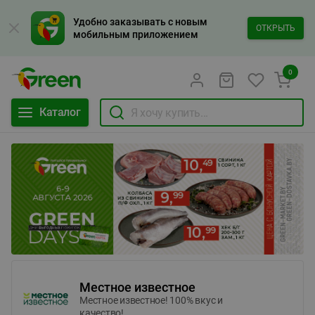
Удобно заказывать с новым
ОТКРЫТЬ
мобильным приложением
0
Каталог
Местное известное
Местное известное! 100% вкус и
качество!