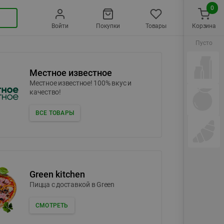
0
Войти
Покупки
Товары
Корзина
Пусто
Местное известное
Местное известное! 100% вкус и
качество!
ВСЕ ТОВАРЫ
Green kitchen
Пицца c доставкой в Green
СМОТРЕТЬ