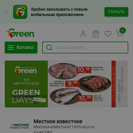
Удобно заказывать с новым
ОТКРЫТЬ
мобильным приложением
0
Каталог
Местное известное
Местное известное! 100% вкус и
качество!