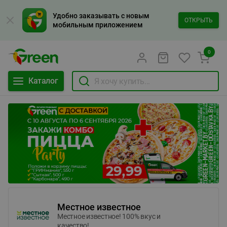
Удобно заказывать с новым
ОТКРЫТЬ
мобильным приложением
0
Каталог
Местное известное
Местное известное! 100% вкус и
качество!