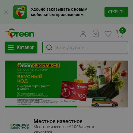
Удобно заказывать с новым
ОТКРЫТЬ
мобильным приложением
0
Каталог
Местное известное
Местное известное! 100% вкус и
качество!