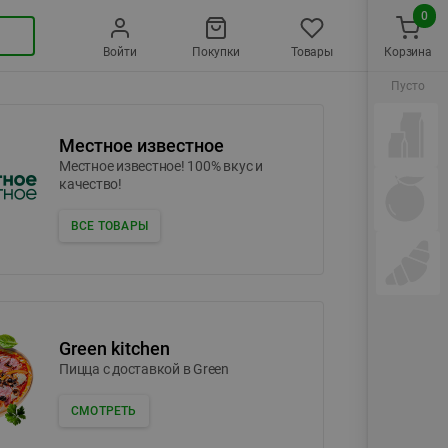
0
Войти
Покупки
Товары
Корзина
Пусто
Местное известное
Местное известное! 100% вкус и
качество!
ВСЕ ТОВАРЫ
Green kitchen
Пицца c доставкой в Green
СМОТРЕТЬ