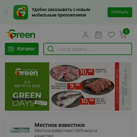
Удобно заказывать с новым
ОТКРЫТЬ
мобильным приложением
0
Каталог
Местное известное
Местное известное! 100% вкус и
качество!