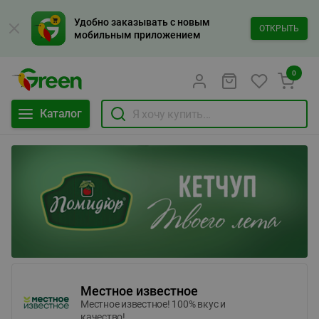
Удобно заказывать с новым
ОТКРЫТЬ
мобильным приложением
0
Каталог
Местное известное
Местное известное! 100% вкус и
качество!