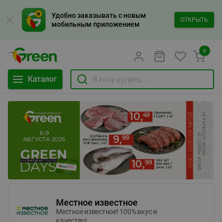
Удобно заказывать с новым
ОТКРЫТЬ
мобильным приложением
0
Каталог
Местное известное
Местное известное! 100% вкус и
качество!