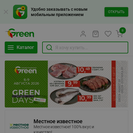
Удобно заказывать с новым
ОТКРЫТЬ
мобильным приложением
0
Каталог
Местное известное
Местное известное! 100% вкус и
качество!