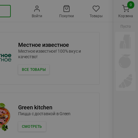
0
Войти
Покупки
Товары
Корзина
Пусто
Местное известное
Местное известное! 100% вкус и
качество!
ВСЕ ТОВАРЫ
Green kitchen
Пицца c доставкой в Green
СМОТРЕТЬ