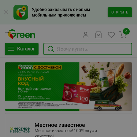
Удобно заказывать с новым
ОТКРЫТЬ
мобильным приложением
0
Каталог
Местное известное
Местное известное! 100% вкус и
качество!