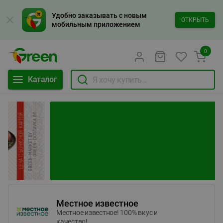
Удобно заказывать с новым
ОТКРЫТЬ
мобильным приложением
0
Каталог
Местное известное
Местное известное! 100% вкус и
качество!