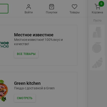
0
Войти
Покупки
Товары
Корзина
Пусто
Местное известное
Местное известное! 100% вкус и
качество!
ВСЕ ТОВАРЫ
Green kitchen
Пицца c доставкой в Green
СМОТРЕТЬ