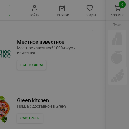
0
Войти
Покупки
Товары
Корзина
Пусто
Местное известное
Местное известное! 100% вкус и
качество!
ВСЕ ТОВАРЫ
Green kitchen
Пицца c доставкой в Green
СМОТРЕТЬ