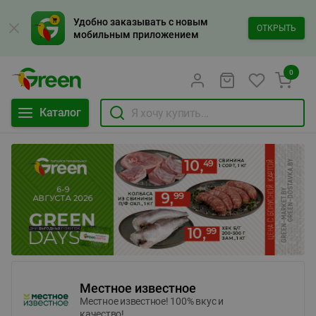
Удобно заказывать с новым
ОТКРЫТЬ
мобильным приложением
0
Каталог
Местное известное
Местное известное! 100% вкус и
качество!