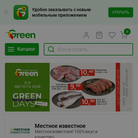
Удобно заказывать с новым
ОТКРЫТЬ
мобильным приложением
0
Каталог
Местное известное
Местное известное! 100% вкус и
качество!