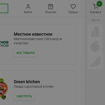
0
Войти
Покупки
Товары
Корзина
Пусто
Местное известное
Местное известное! 100% вкус и
качество!
ВСЕ ТОВАРЫ
Green kitchen
Пицца c доставкой в Green
СМОТРЕТЬ