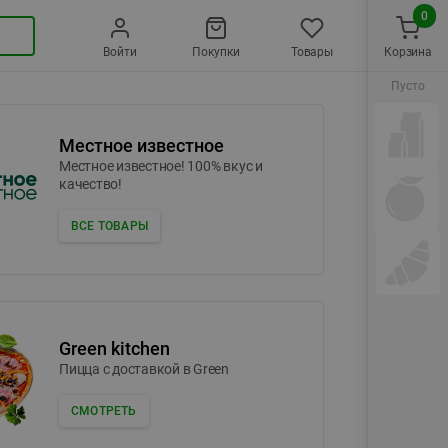
0
Войти
Покупки
Товары
Корзина
Пусто
Местное известное
Местное известное! 100% вкус и
качество!
ВСЕ ТОВАРЫ
Green kitchen
Пицца c доставкой в Green
СМОТРЕТЬ