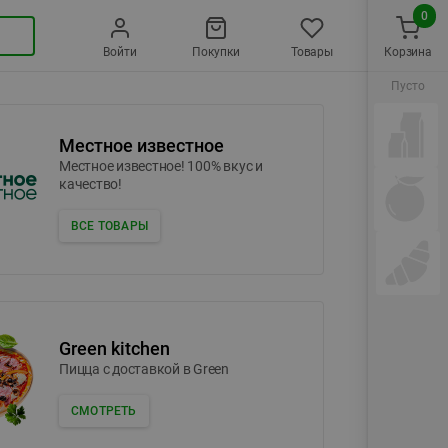
0
Войти
Покупки
Товары
Корзина
Пусто
Местное известное
Местное известное! 100% вкус и
качество!
ВСЕ ТОВАРЫ
Green kitchen
Пицца c доставкой в Green
СМОТРЕТЬ