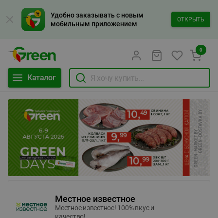
Удобно заказывать с новым
ОТКРЫТЬ
мобильным приложением
0
Каталог
Местное известное
Местное известное! 100% вкус и
качество!