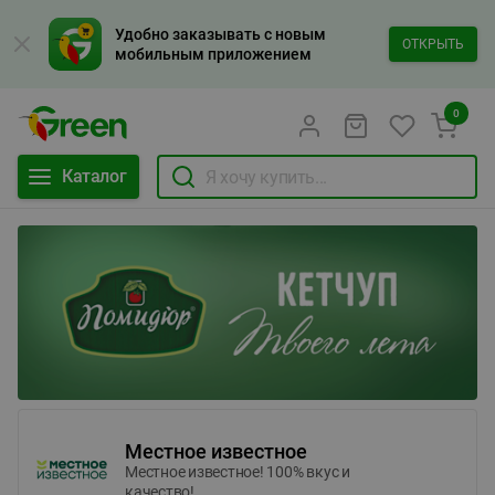
Удобно заказывать с новым
ОТКРЫТЬ
мобильным приложением
0
Каталог
Местное известное
Местное известное! 100% вкус и
качество!