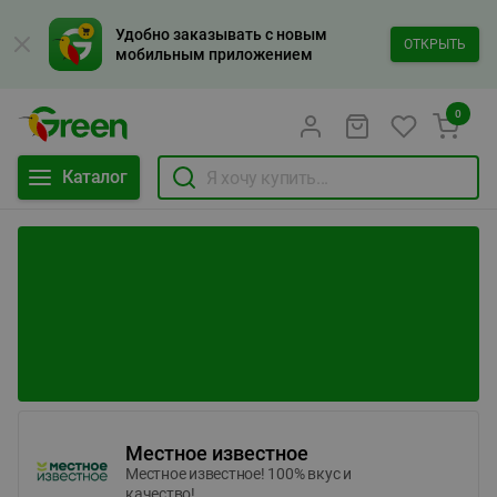
Удобно заказывать с новым
ОТКРЫТЬ
мобильным приложением
0
Каталог
Местное известное
Местное известное! 100% вкус и
качество!