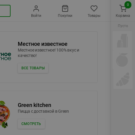
0
Войти
Покупки
Товары
Корзина
Пусто
Местное известное
Местное известное! 100% вкус и
качество!
ВСЕ ТОВАРЫ
Green kitchen
Пицца c доставкой в Green
СМОТРЕТЬ