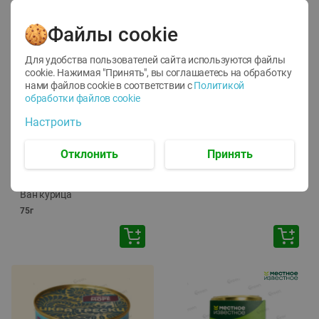
Файлы cookie
Для удобства пользователей сайта используются файлы
cookie. Нажимая "Принять", вы соглашаетесь
на обработку
нами файлов cookie в соответствии с
Политикой
обработки файлов cookie
-
12
%
-
24
%
Настроить
6.59
4.99
1.05
руб./
шт
руб./
шт
1.19
ТОФУ Vegetus ТВЕРДЫЙ
руб./
шт
Отклонить
Принять
230г
Корм влаж. для кош. с
чувств. пищевар. Пурина
Ван курица
75г