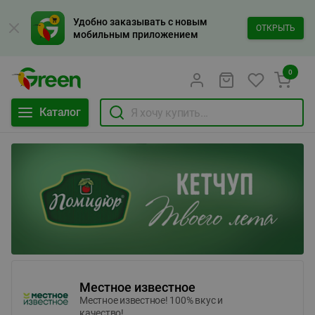
Удобно заказывать с новым
ОТКРЫТЬ
мобильным приложением
0
Каталог
Местное известное
Местное известное! 100% вкус и
качество!