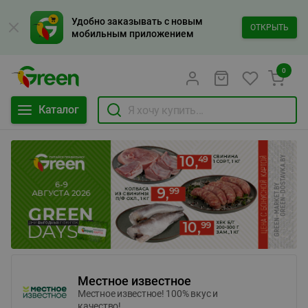
Удобно заказывать с новым
ОТКРЫТЬ
мобильным приложением
0
Каталог
Местное известное
Местное известное! 100% вкус и
качество!