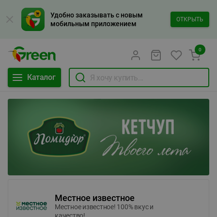
Удобно заказывать с новым
ОТКРЫТЬ
мобильным приложением
0
Каталог
Местное известное
Местное известное! 100% вкус и
качество!