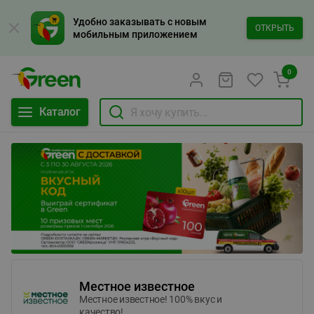
Удобно заказывать с новым
ОТКРЫТЬ
мобильным приложением
0
Каталог
Местное известное
Местное известное! 100% вкус и
качество!