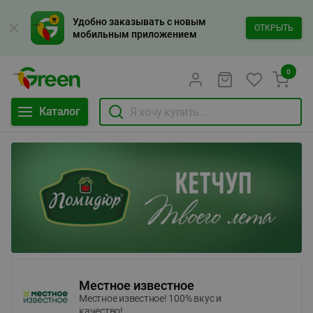
Удобно заказывать с новым
ОТКРЫТЬ
мобильным приложением
0
Каталог
Местное известное
Местное известное! 100% вкус и
качество!