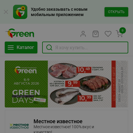
Удобно заказывать с новым
ОТКРЫТЬ
мобильным приложением
0
Каталог
Местное известное
Местное известное! 100% вкус и
качество!