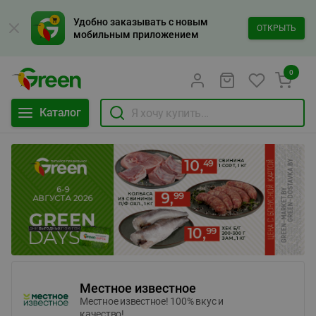
Удобно заказывать с новым
ОТКРЫТЬ
мобильным приложением
0
Каталог
Местное известное
Местное известное! 100% вкус и
качество!