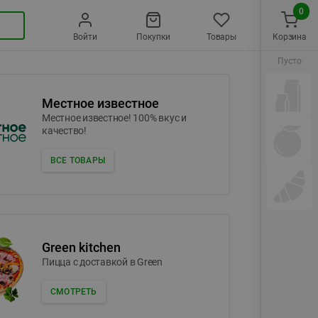
0
Войти
Покупки
Товары
Корзина
Пусто
Местное известное
Местное известное! 100% вкус и
качество!
ВСЕ ТОВАРЫ
Green kitchen
Пицца c доставкой в Green
СМОТРЕТЬ