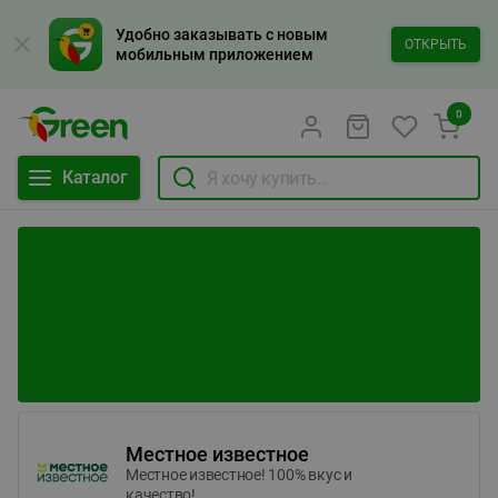
Удобно заказывать с новым
ОТКРЫТЬ
мобильным приложением
0
Каталог
Местное известное
Местное известное! 100% вкус и
качество!