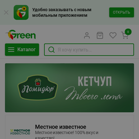
Удобно заказывать с новым
ОТКРЫТЬ
мобильным приложением
0
Каталог
Местное известное
Местное известное! 100% вкус и
качество!