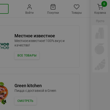
0
Войти
Покупки
Товары
Корзина
Пусто
Местное известное
Местное известное! 100% вкус и
качество!
ВСЕ ТОВАРЫ
Green kitchen
Пицца c доставкой в Green
СМОТРЕТЬ