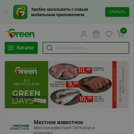
Удобно заказывать с новым
ОТКРЫТЬ
мобильным приложением
0
Каталог
Местное известное
Местное известное! 100% вкус и
качество!