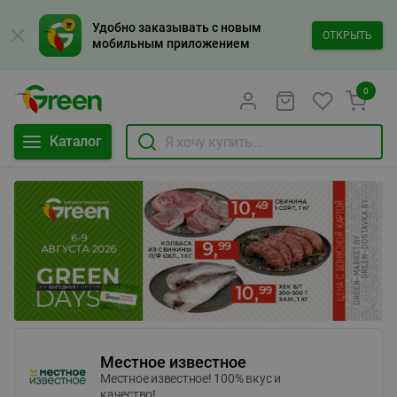
Удобно заказывать с новым
ОТКРЫТЬ
мобильным приложением
0
Каталог
Местное известное
Местное известное! 100% вкус и
качество!