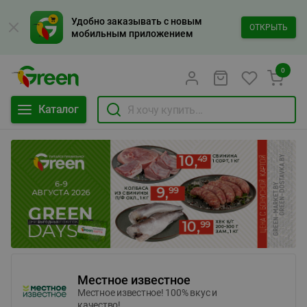
Удобно заказывать с новым
ОТКРЫТЬ
мобильным приложением
0
Каталог
Местное известное
Местное известное! 100% вкус и
качество!