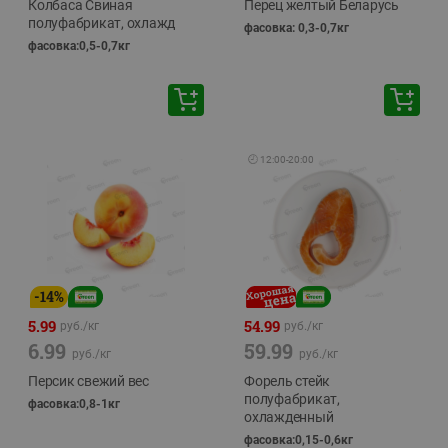
Колбаса Свиная
Перец желтый Беларусь
полуфабрикат, охлажд
фасовка: 0,3-0,7кг
фасовка:0,5-0,7кг
🕘
12:00
-
20:00
-
14
%
5.99
54.99
руб./
кг
руб./
кг
6.99
59.99
руб./
кг
руб./
кг
Персик свежий вес
Форель стейк
полуфабрикат,
фасовка:0,8-1кг
охлажденный
фасовка:0,15-0,6кг