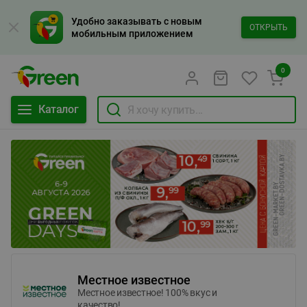
Удобно заказывать с новым
ОТКРЫТЬ
мобильным приложением
0
Каталог
Местное известное
Местное известное! 100% вкус и
качество!