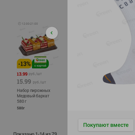
🕘
12:00
-
21:00
-
13
%
-
12
%
-
24
%
4.99
13.99
1.05
руб./
шт
руб./
шт
15.99
1.19
ТОФУ V
руб./
шт
руб./
шт
ТВЕРД
Набор пирожных
Корм влаж. для
230г
Медовый бархат
кош. с чувств.
580 г
пищевар. Пурина
Ван курица
580г
75г
Покупают вместе
Показано 1-14 из 79