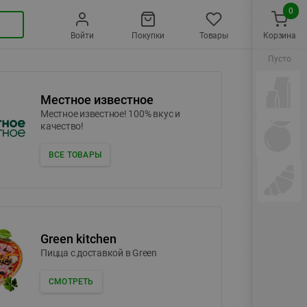
0
Войти
Покупки
Товары
Корзина
Пусто
Местное известное
Местное известное! 100% вкус и
качество!
ВСЕ ТОВАРЫ
Green kitchen
Пицца c доставкой в Green
СМОТРЕТЬ