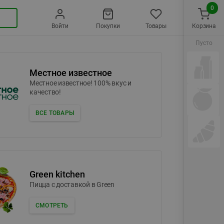
0
Войти
Покупки
Товары
Корзина
Пусто
Местное известное
Местное известное! 100% вкус и
качество!
ВСЕ ТОВАРЫ
Green kitchen
Пицца c доставкой в Green
СМОТРЕТЬ