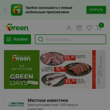
Удобно заказывать с новым
ОТКРЫТЬ
мобильным приложением
0
Каталог
Местное известное
Местное известное! 100% вкус и
качество!