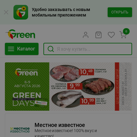
Удобно заказывать с новым
ОТКРЫТЬ
мобильным приложением
0
Каталог
Местное известное
Местное известное! 100% вкус и
качество!