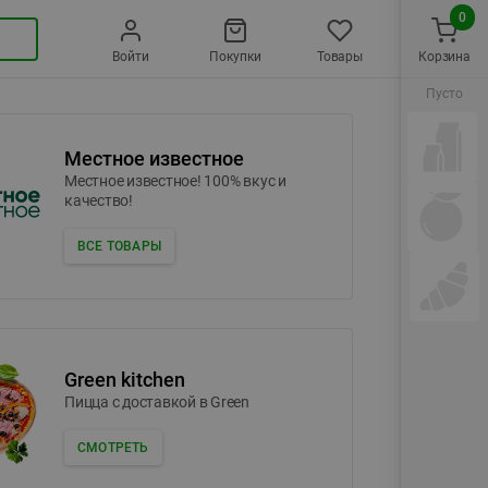
0
Войти
Покупки
Товары
Корзина
Пусто
Местное известное
Местное известное! 100% вкус и
качество!
ВСЕ ТОВАРЫ
Green kitchen
Пицца c доставкой в Green
СМОТРЕТЬ