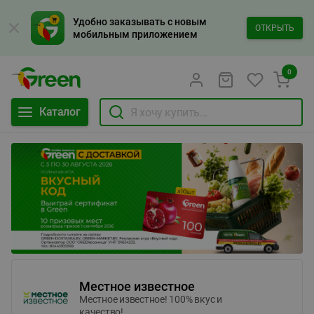
Удобно заказывать с новым
ОТКРЫТЬ
мобильным приложением
0
Каталог
Местное известное
Местное известное! 100% вкус и
качество!