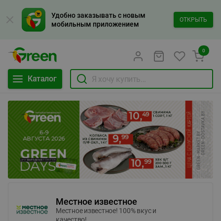
Удобно заказывать с новым
ОТКРЫТЬ
мобильным приложением
0
Каталог
Местное известное
Местное известное! 100% вкус и
качество!