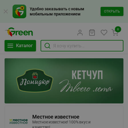
Удобно заказывать с новым
ОТКРЫТЬ
мобильным приложением
0
Каталог
Местное известное
Местное известное! 100% вкус и
качество!