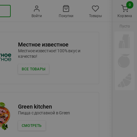
0
Войти
Покупки
Товары
Корзина
Пусто
Местное известное
Местное известное! 100% вкус и
качество!
ВСЕ ТОВАРЫ
Green kitchen
Пицца c доставкой в Green
СМОТРЕТЬ