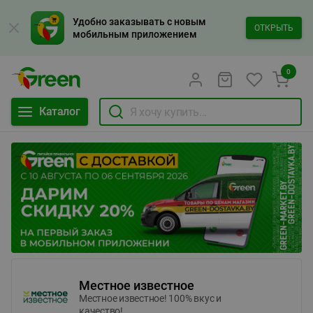
Удобно заказывать с новым
ОТКРЫТЬ
мобильным приложением
0
Каталог
Местное известное
Местное известное! 100% вкус и
качество!