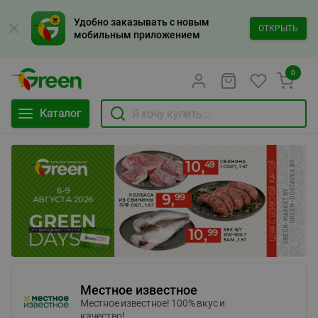
Удобно заказывать с новым
ОТКРЫТЬ
мобильным приложением
0
Каталог
Местное известное
Местное известное! 100% вкус и
качество!